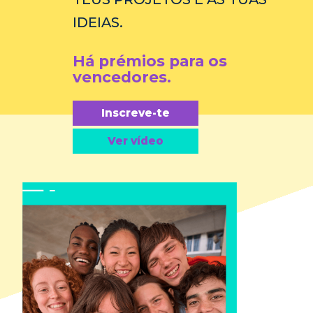
IDEIAS.
Há prémios para os
vencedores.
Inscreve-te
Ver vídeo