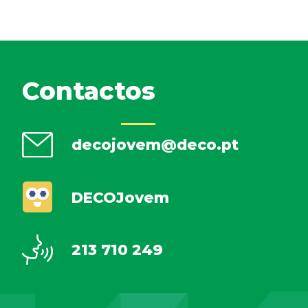
Contactos
decojovem@deco.pt
DECOJovem
213 710 249