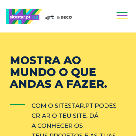
MOSTRA AO
MUNDO O QUE
ANDAS A FAZER.
COM O SITESTAR.PT PODES
CRIAR O TEU SITE. DÁ
A CONHECER OS
TEUS PROJETOS E AS TUAS