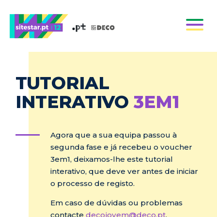
TUTORIAL
INTERATIVO
3EM1
Agora que a sua equipa passou à
segunda fase e já recebeu o voucher
3em1, deixamos-lhe este tutorial
interativo, que deve ver antes de iniciar
o processo de registo.
Em caso de dúvidas ou problemas
contacte
decojovem@deco.pt
.